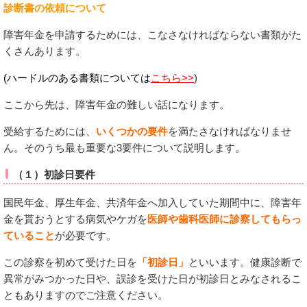
診断書の依頼について
障害年金を申請するためには、こなさなければならない書類がた
くさんあります。
(ハードルのある書類について
は
こちら>>
)
ここから先は、障害年金の難しい話になります。
受給するためには、
いくつかの要件
を満たさなければなりませ
ん。そのうち最も重要な3要件について説明します。
（１）初診日要件
国民年金、厚生年金、共済年金へ加入していた期間中に、障害年
金を貰おうとする病気やケガを
医師や歯科医師に診察してもらっ
ていること
が必要です。
この診察を初めて受けた日を
「初診日」
といいます。健康診断で
異常がみつかった日や、誤診を受けた日が初診日とみなされるこ
ともありますのでご注意ください。