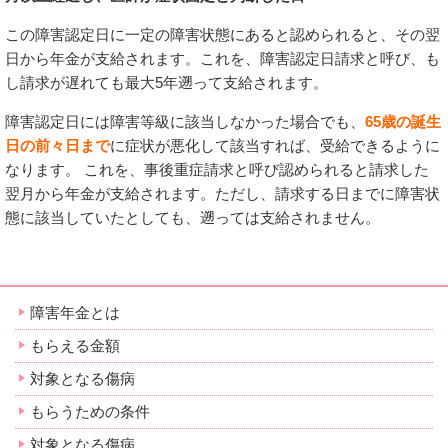
この障害認定日に一定の障害状態にあると認められると、その翌
日から年金が支給されます。これを、障害認定日請求と呼び、も
し請求が遅れても最大5年遡って支給されます。
障害認定日には障害等級に該当しなかった場合でも、
65歳の誕生
日の前々日まで
に症状が悪化して該当すれば、受給できるように
なります。 これを、事後重症請求と呼び認められると請求した
翌月から年金が支給されます。ただし、請求する日までに障害状
態に該当していたとしても、遡っては支給されません。
障害年金とは
もらえる金額
対象となる傷病
もらうための条件
対象となる傷病