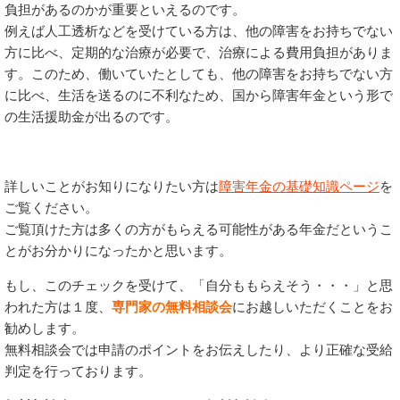
負担があるのかが重要といえるのです。
例えば人工透析などを受けている方は、他の障害をお持ちでない
方に比べ、定期的な治療が必要で、治療による費用負担がありま
す。このため、働いていたとしても、他の障害をお持ちでない方
に比べ、生活を送るのに不利なため、国から障害年金という形で
の生活援助金が出るのです。
詳しいことがお知りになりたい方は
障害年金の基礎知識ページ
を
ご覧ください。
ご覧頂けた方は多くの方がもらえる可能性がある年金だというこ
とがお分かりになったかと思います。
もし、このチェックを受けて、「自分ももらえそう・・・」と思
われた方は１度、
専門家の無料相談会
にお越しいただくことをお
勧めします。
無料相談会では申請のポイントをお伝えしたり、より正確な受給
判定を行っております。