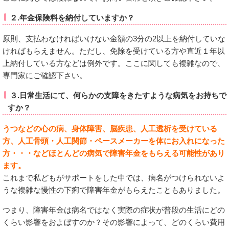
２.年金保険料を納付していますか？
原則、支払わなければいけない金額の3分の2以上を納付していな
ければもらえません。ただし、免除を受けている方や直近１年以
上納付している方などは例外です。ここに関しても複雑なので、
専門家にご確認下さい。
３.日常生活にて、何らかの支障をきたすような病気をお持ちで
すか？
うつなどの心の病、身体障害、脳疾患、人工透析を受けている
方、人工骨頭・人工関節・ペースメーカーを体にお入れになった
方・・・などほとんどの病気で障害年金をもらえる可能性があり
ます。
これまで私どもがサポートをした中では、病名がつけられないよ
うな複雑な慢性の下痢で障害年金がもらえたこともありました。
つまり、障害年金は病名ではなく実際の症状が普段の生活にどの
くらい影響をおよぼすのか？その影響によって、どのくらい費用