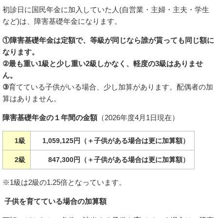
初診日に国民年金に加入していた人(自営業・主婦・主夫・学生
など)は、障害基礎年金になります。
①障害基礎年金は定額で、等級が同じなら誰が貰っても同じ額に
なります。
②最も重い1級と少し重い2級しかなく、軽度の3級はありませ
ん。
③
育てている子供がいる場合、少し加算があります。配偶者の加
算はありません。
障害基礎年金の１年間の金額
（2026年度4月1日現在）
1級
1,059,125円（＋子供がある場合は更に加算額）
2級
847,300円（＋子供がある場合は更に加算額）
※1級は2級の1.25倍となっています。
子供を育てている場合の加算額