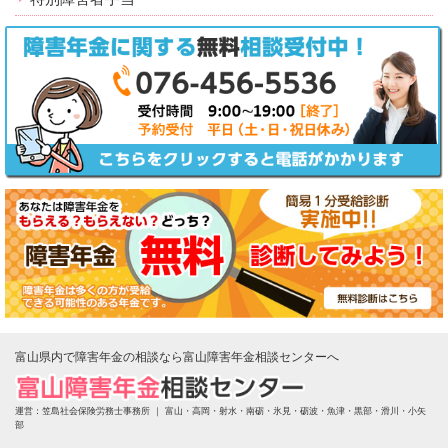
富山県内で障害年金の相談なら富山障害年金相談センターへ
運営：笠島社会保険労務士事務所 ｜
富山・高岡・射水・南砺・氷見・砺波・魚津・黒部・滑川・小矢
部