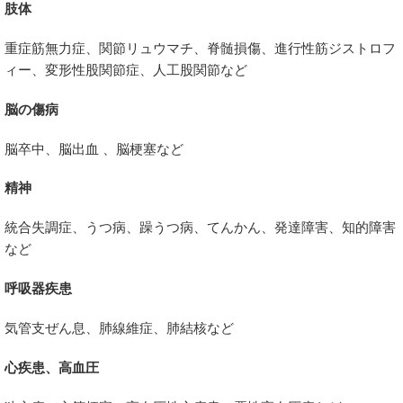
肢体
重症筋無力症、関節リュウマチ、脊髄損傷、進行性筋ジストロフ
ィー、変形性股関節症、人工股関節など
脳の傷病
脳卒中、脳出血 、脳梗塞など
精神
統合失調症、うつ病、躁うつ病、てんかん、発達障害、知的障害
など
呼吸器疾患
気管支ぜん息、肺線維症、肺結核など
心疾患、高血圧