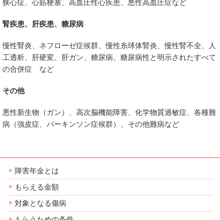
狭心症、心筋梗塞、高血圧性心疾患、悪性高血圧症など
腎疾患、肝疾患、糖尿病
慢性腎炎、ネフローゼ症候群、慢性糸球体腎炎、慢性腎不全、人
工透析、肝硬変、肝ガン、糖尿病、糖尿病性と明示されたすべて
の合併症 など
その他
悪性新生物（ガン）、高次脳機能障害、化学物質過敏症、各種難
病（強皮症、パーキンソン症候群）、その他難病など
障害年金とは
もらえる金額
対象となる傷病
もらうための条件