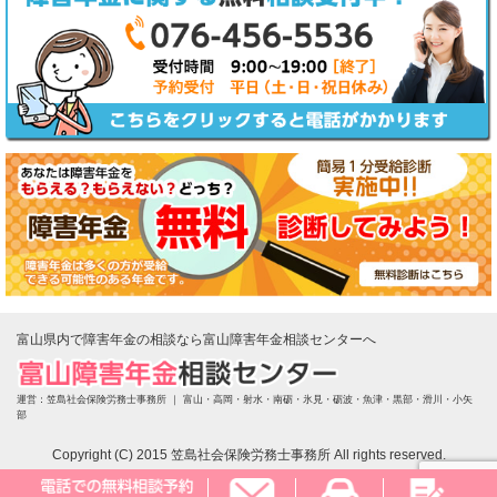
富山県内で障害年金の相談なら富山障害年金相談センターへ
運営：笠島社会保険労務士事務所 ｜
富山・高岡・射水・南砺・氷見・砺波・魚津・黒部・滑川・小矢
部
Copyright (C) 2015 笠島社会保険労務士事務所 All rights reserved.