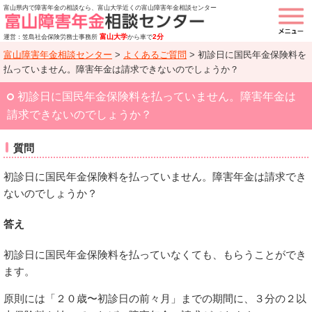
富山県内で障害年金の相談なら、富山大学近くの富山障害年金相談センター
富山大学
2分
運営：笠島社会保険労務士事務所
から車で
富山障害年金相談センター
>
よくあるご質問
>
初診日に国民年金保険料を
払っていません。障害年金は請求できないのでしょうか？
初診日に国民年金保険料を払っていません。障害年金は
請求できないのでしょうか？
質問
初診日に国民年金保険料を払っていません。障害年金は請求でき
ないのでしょうか？
答え
初診日に国民年金保険料を払っていなくても、もらうことができ
ます。
原則には「２０歳〜初診日の前々月」までの期間に、３分の２以