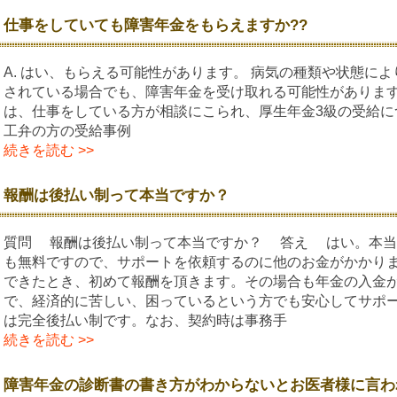
仕事をしていても障害年金をもらえますか??
A. はい、もらえる可能性があります。 病気の種類や状態に
されている場合でも、障害年金を受け取れる可能性があります
は、仕事をしている方が相談にこられ、厚生年金3級の受給に
工弁の方の受給事例
続きを読む >>
報酬は後払い制って本当ですか？
質問 報酬は後払い制って本当ですか？ 答え はい。本当
も無料ですので、サポートを依頼するのに他のお金がかかりま
できたとき、初めて報酬を頂きます。その場合も年金の入金
で、経済的に苦しい、困っているという方でも安心してサポ
は完全後払い制です。なお、契約時は事務手
続きを読む >>
障害年金の診断書の書き方がわからないとお医者様に言わ