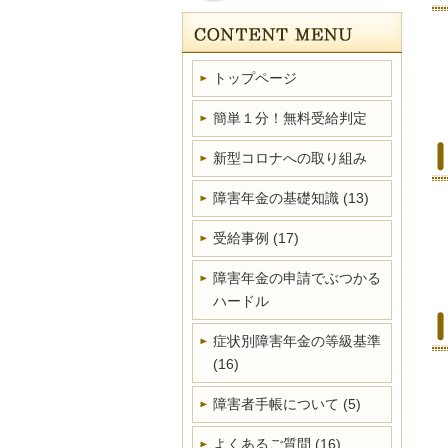
トップページ
簡単１分！無料受給判定
新型コロナへの取り組み
障害年金の基礎知識
(13)
受給事例
(17)
障害年金の申請でぶつかる
ハードル
症状別障害年金の等級基準
(16)
障害者手帳について
(5)
よくあるご質問
(16)