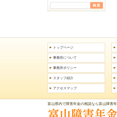
トップページ
事務所について
事務所ポリシー
スタッフ紹介
アクセスマップ
富山県内で障害年金の相談なら富山障害年