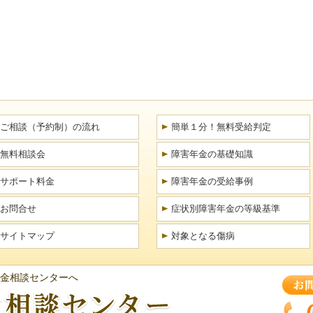
ご相談（予約制）の流れ
簡単１分！無料受給判定
無料相談会
障害年金の基礎知識
サポート料金
障害年金の受給事例
お問合せ
症状別障害年金の等級基準
サイトマップ
対象となる傷病
金相談センターへ