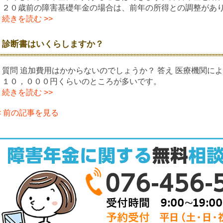
２０歳前の障害基礎年金の場合は、前年の所得との調整があ
続きを読む >>
診断書はいくらしますか？
質問 追加費用はかからないのでしょうか？ 答え 医療機関に
１０，０００円くらいのところが多いです。
続きを読む >>
< 前の記事を見る