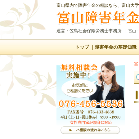
富山県内で障害年金の相談なら、富山大学
運営：笠島社会保険労務士事務所
｜
富山
トップ
障害年金の基礎知識
富