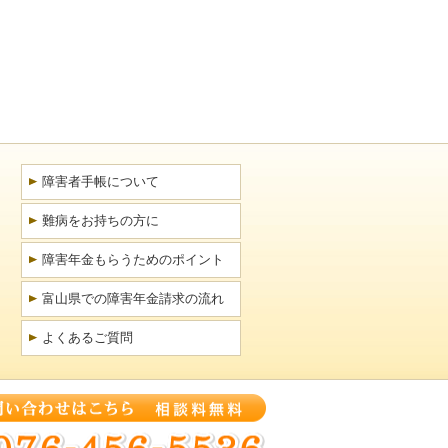
障害者手帳について
難病をお持ちの方に
障害年金もらうためのポイント
富山県での障害年金請求の流れ
よくあるご質問