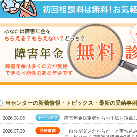
当センターの新着情報・トピックス・最新の受給事
2026.08.06
トピックス
障害年金決定者からお手紙を頂戴しま
2026.07.30
受給事例
「自分がダメだからだ」と落ち込
病エピソードで障害基礎年金2級を