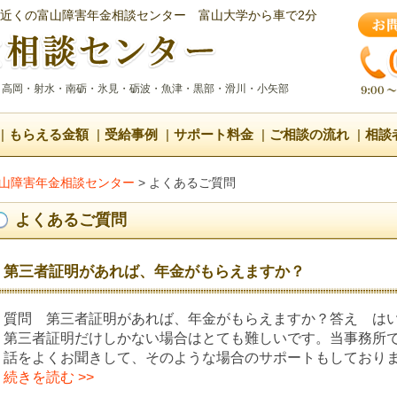
近くの富山障害年金相談センター
富山大学から車で2分
・高岡・射水・南砺・氷見・砺波・魚津・黒部・滑川・小矢部
もらえる金額
受給事例
サポート料金
ご相談の流れ
相談
山障害年金相談センター
>
よくあるご質問
よくあるご質問
第三者証明があれば、年金がもらえますか？
質問 第三者証明があれば、年金がもらえますか？答え は
第三者証明だけしかない場合はとても難しいです。当事務所
話をよくお聞きして、そのような場合のサポートもしており
続きを読む >>