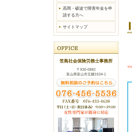
高岡・砺波で障害年金を申
請する方へ
サイトマップ
笠島社会保険労務士事務所
<
〒930-0882
富山県富山市五艘1634-1