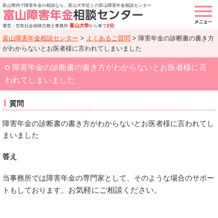
富山県内で障害年金の相談なら、富山大学近くの富山障害年金相談センター
富山大学
2分
運営：笠島社会保険労務士事務所
から車で
富山障害年金相談センター
>
よくあるご質問
>
障害年金の診断書の書き方
がわからないとお医者様に言われてしまいました
障害年金の診断書の書き方がわからないとお医者様に言
われてしまいました
質問
障害年金の診断書の書き方がわからないとお医者様に言われてし
まいました
答え
当事務所では障害年金の専門家として、そのような場合のサポー
トもしております。
お気軽にご相談ください。