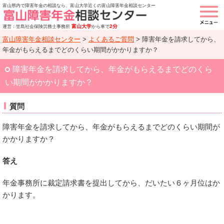
富山県内で障害年金の相談なら、富山大学近くの富山障害年金相談センター
富山大学
2分
運営：笠島社会保険労務士事務所
から車で
富山障害年金相談センター
>
よくあるご質問
>
障害年金を請求してから、
年金がもらえるまでどのくらい期間がかかりますか？
障害年金を請求してから、年金がもらえるまでどのくら
い期間がかかりますか？
質問
障害年金を請求してから、年金がもらえるまでどのくらい期間が
かかりますか？
答え
年金事務所に裁定請求書を提出してから、だいたい６ヶ月位はか
かります。