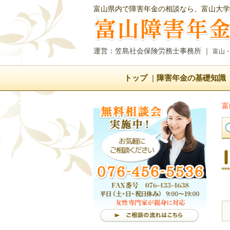
富山県内で障害年金の相談なら、富山大学
運営：笠島社会保険労務士事務所
｜
富山
トップ
障害年金の基礎知識
富