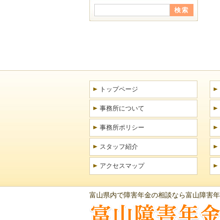
トップページ
事務所について
事務所ポリシー
スタッフ紹介
アクセスマップ
富山県内で障害年金の相談なら富山障害年