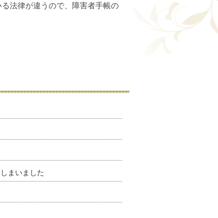
いる法律が違うので、障害者手帳の
。
てしまいました