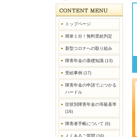
トップページ
簡単１分！無料受給判定
新型コロナへの取り組み
障害年金の基礎知識
(13)
受給事例
(17)
障害年金の申請でぶつかる
ハードル
症状別障害年金の等級基準
(16)
障害者手帳について
(5)
よくあるご質問
(16)