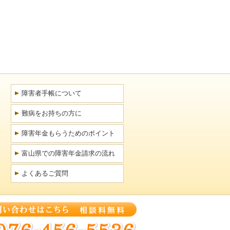
障害者手帳について
難病をお持ちの方に
障害年金もらうためのポイント
富山県での障害年金請求の流れ
よくあるご質問