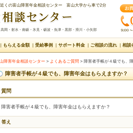
近くの富山障害年金相談センター
富山大学から車で2分
・高岡・射水・南砺・氷見・砺波・魚津・黒部・滑川・小矢部
もらえる金額
受給事例
サポート料金
ご相談の流れ
相談
山障害年金相談センター
>
よくあるご質問
>
障害者手帳が４級でも、
障害者手帳が４級でも、障害年金はもらえますか？
質問
障害者手帳が４級でも、障害年金はもらえますか？
答え