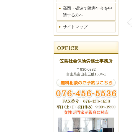
高岡・砺波で障害年金を申
請する方へ
サイトマップ
笠島社会保険労務士事務所
〒930-0882
富山県富山市五艘1634-1