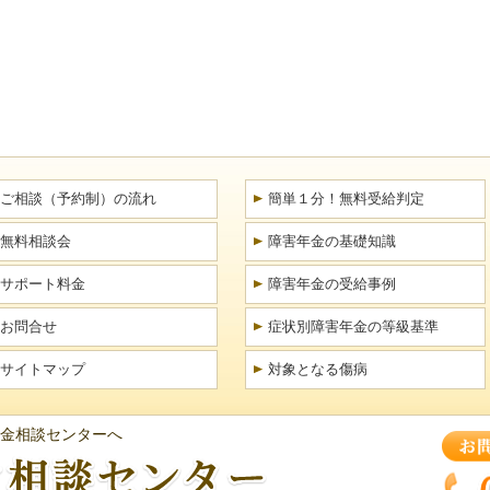
ご相談（予約制）の流れ
簡単１分！無料受給判定
無料相談会
障害年金の基礎知識
サポート料金
障害年金の受給事例
お問合せ
症状別障害年金の等級基準
サイトマップ
対象となる傷病
金相談センターへ