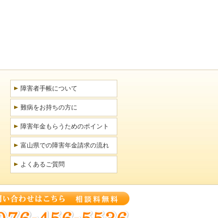
障害者手帳について
難病をお持ちの方に
障害年金もらうためのポイント
富山県での障害年金請求の流れ
よくあるご質問