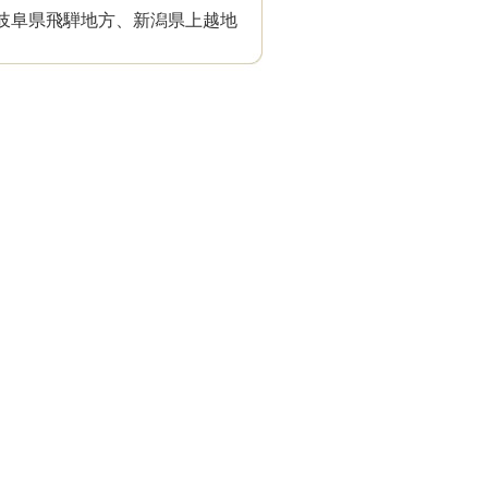
26/5月
岐阜県飛騨地方、新潟県上越地