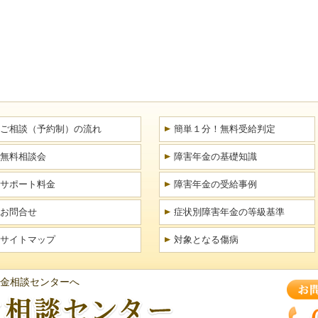
ご相談（予約制）の流れ
簡単１分！無料受給判定
無料相談会
障害年金の基礎知識
サポート料金
障害年金の受給事例
お問合せ
症状別障害年金の等級基準
サイトマップ
対象となる傷病
金相談センターへ