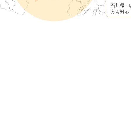
2026.06.18
トピックス
相談者のアンケートを更新しました20
石川県・
方も対応