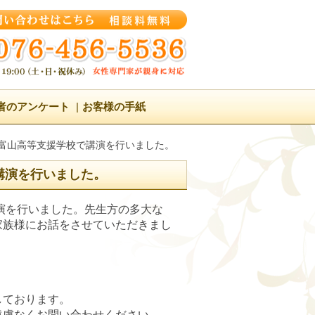
者のアンケート
お客様の手紙
富山県立富山高等支援学校で講演を行いました。
校で講演を行いました。
金の講演を行いました。先生方の多大な
家族様にお話をさせていただきまし
しております。
遠慮なくお問い合わせください。