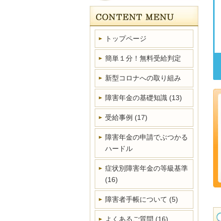
トップページ
簡単１分！無料受給判定
新型コロナへの取り組み
障害年金の基礎知識
(13)
受給事例
(17)
障害年金の申請でぶつかる
ハードル
症状別障害年金の等級基準
(16)
障害者手帳について
(5)
よくあるご質問
(16)