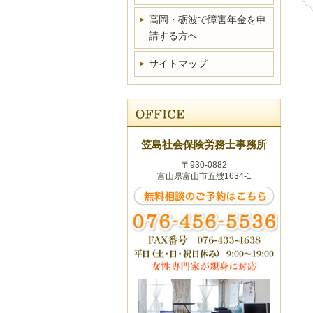
高岡・砺波で障害年金を申
請する方へ
サイトマップ
笠島社会保険労務士事務所
〒930-0882
富山県富山市五艘1634-1