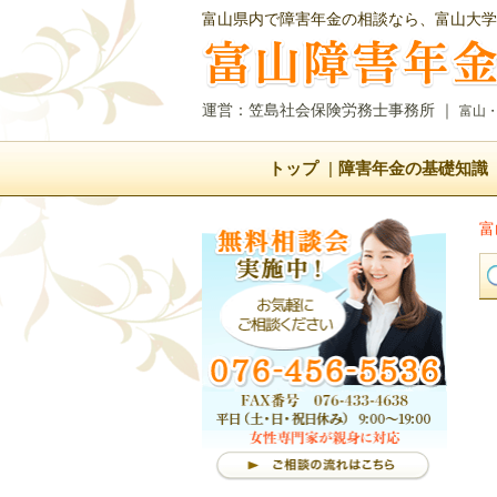
富山県内で障害年金の相談なら、富山大学
運営：笠島社会保険労務士事務所
｜
富山
トップ
障害年金の基礎知識
富