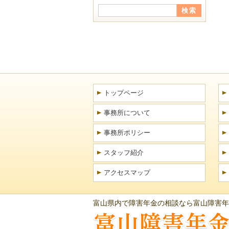
トップページ
事務所について
事務所ポリシー
スタッフ紹介
アクセスマップ
富山県内で障害年金の相談なら富山障害年