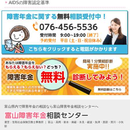
AIDSの障害認定基準
富山県内で障害年金の相談なら富山障害年金相談センターへ
運営：笠島社会保険労務士事務所 ｜
富山・高岡・射水・南砺・氷見・砺波・魚津・黒部・滑川・小矢
部