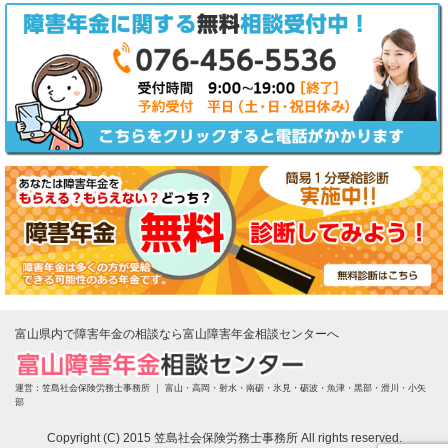
富山県内で障害年金の相談なら富山障害年金相談センターへ
運営：笠島社会保険労務士事務所 ｜
富山・高岡・射水・南砺・氷見・砺波・魚津・黒部・滑川・小矢
部
Copyright (C) 2015 笠島社会保険労務士事務所 All rights reserved.