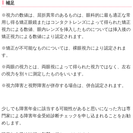
補足
※視力の数値は、屈折異常のあるものは、眼科的に最も適正な常
用し得る矯正眼鏡またはコンタクトレンズによって得られた矯正
視力による数値、眼内レンズを挿入したものについては挿入後の
矯正視力による数値により認定されます。
※矯正が不可能なものについては、裸眼視力により認定されま
す。
※両眼の視力とは、両眼視によって得られた視力ではなく、左右
の視力を別々に測定したものをいいます。
※視力障害と視野障害が併存する場合は、併合認定されます。
少しでも障害年金に該当する可能性があると思いになった方は専
門家による障害年金受給診断チェックを申し込まれることをお勧
めします。