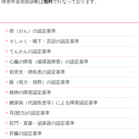
障害年金受給診断は
無料
で行なっております。
癌（がん）の認定基準
そしゃく・嚥下・言語の認定基準
てんかんの認定基準
心臓の障害（循環器障害）の認定基準
気管支・肺疾患の認定基準
眼（視力・視野）の認定基準
精神の障害認定基準
糖尿病（代謝疾患等）による障害認定基準
耳(聴力)の認定基準
肛門・直腸・泌尿器の認定基準
肝臓の認定基準