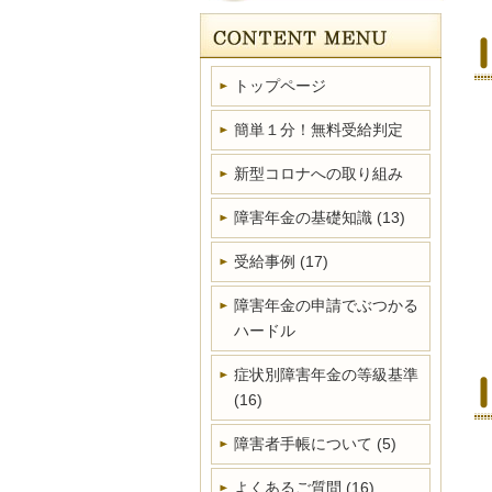
トップページ
簡単１分！無料受給判定
新型コロナへの取り組み
障害年金の基礎知識
(13)
受給事例
(17)
障害年金の申請でぶつかる
ハードル
症状別障害年金の等級基準
(16)
障害者手帳について
(5)
よくあるご質問
(16)