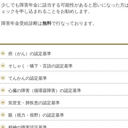
少しでも障害年金に該当する可能性があると思いになった方
ェックを申し込まれることをお勧めします。
障害年金受給診断は
無料
で行なっております。
癌（がん）の認定基準
そしゃく・嚥下・言語の認定基準
てんかんの認定基準
心臓の障害（循環器障害）の認定基準
気管支・肺疾患の認定基準
眼（視力・視野）の認定基準
精神の障害認定基準