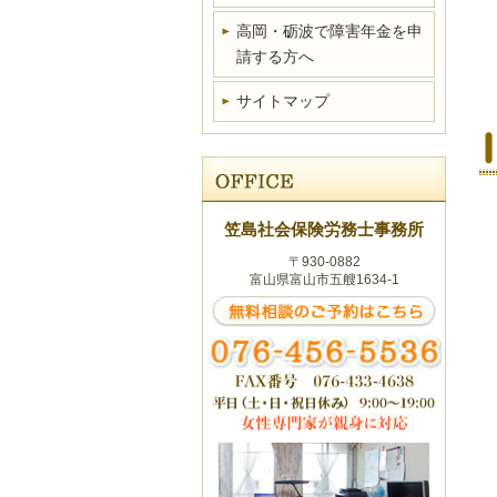
高岡・砺波で障害年金を申
請する方へ
サイトマップ
笠島社会保険労務士事務所
〒930-0882
富山県富山市五艘1634-1