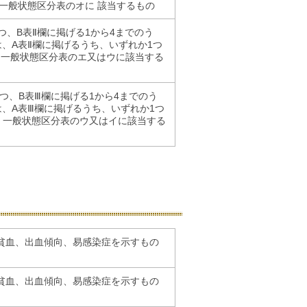
、一般状態区分表のオに 該当するもの
つ、B表Ⅱ欄に掲げる1から4までのう
は、A表Ⅱ欄に掲げるうち、いずれか1つ
、一般状態区分表のエ又はウに該当する
つ、B表Ⅲ欄に掲げる1から4までのう
は、A表Ⅲ欄に掲げるうち、いずれか1つ
、一般状態区分表のウ又はイに該当する
貧血、出血傾向、易感染症を示すもの
貧血、出血傾向、易感染症を示すもの