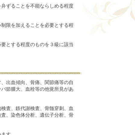
を弁ずることを不能ならしめる程度
い制限を加えることを必要とする程
必要とする程度のものを３級に該当
常、出血傾向、骨痛、関節痛等の自
ンパ節腫大、血栓等の他覚所見があ
的検査、鉄代謝検査、骨髄穿刺、血
検査、染色体分析、遺伝子分析、骨
います。