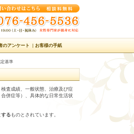
者のアンケート
お客様の手紙
認定基準
、検査成績、一般状態、治療及び症
う合併症等）、具体的な日常生活状
とする
ものとされています。