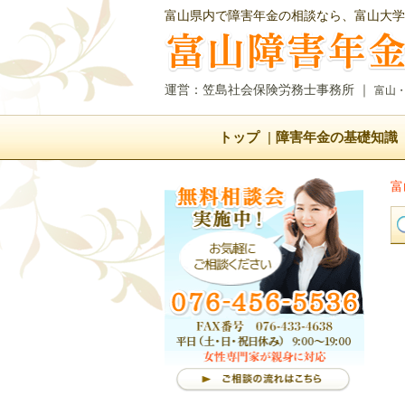
富山県内で障害年金の相談なら、富山大学
運営：笠島社会保険労務士事務所
｜
富山
トップ
障害年金の基礎知識
富