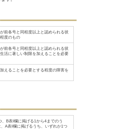
が前各号と同程度以上と認められる状
程度のもの
が前各号と同程度以上と認められる状
生活に著しい制限を加えることを必要
加えることを必要とする程度の障害を
、B表Ⅰ欄に掲げる1から4までのう
、A表Ⅰ欄に掲げるうち、いずれか1つ