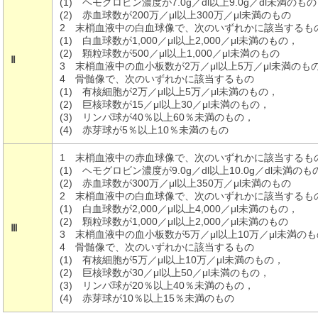
(1) ヘモグロビン濃度が7.0g／dl以上9.0g／dl未満のも
(2) 赤血球数が200万／μl以上300万／μl未満のもの
2 末梢血液中の白血球像で、次のいずれかに該当するも
(1) 白血球数が1,000／μl以上2,000／μl未満のもの，
(2) 顆粒球数が500／μl以上1,000／μl未満のもの
Ⅱ
3 末梢血液中の血小板数が2万／μl以上5万／μl未満のも
4 骨髄像で、次のいずれかに該当するもの
(1) 有核細胞が2万／μl以上5万／μl未満のもの，
(2) 巨核球数が15／μl以上30／μl未満のもの，
(3) リンパ球が40％以上60％未満のもの，
(4) 赤芽球が5％以上10％未満のもの
1 末梢血液中の赤血球像で、次のいずれかに該当するも
(1) ヘモグロビン濃度が9.0g／dl以上10.0g／dl未満のも
(2) 赤血球数が300万／μl以上350万／μl未満のもの
2 末梢血液中の白血球像で、次のいずれかに該当するも
(1) 白血球数が2,000／μl以上4,000／μl未満のもの，
(2) 顆粒球数が1,000／μl以上2,000／μl未満のもの
Ⅲ
3 末梢血液中の血小板数が5万／μl以上10万／μl未満のも
4 骨髄像で、次のいずれかに該当するもの
(1) 有核細胞が5万／μl以上10万／μl未満のもの，
(2) 巨核球数が30／μl以上50／μl未満のもの，
(3) リンパ球が20％以上40％未満のもの，
(4) 赤芽球が10％以上15％未満のもの