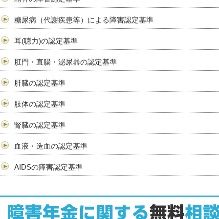
糖尿病（代謝疾患等）による障害認定基準
耳(聴力)の認定基準
肛門・直腸・泌尿器の認定基準
肝臓の認定基準
肢体の認定基準
腎臓の認定基準
血液・造血の認定基準
AIDSの障害認定基準