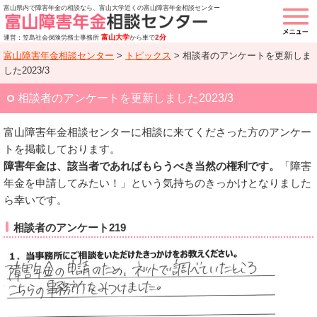
富山県内で障害年金の相談なら、富山大学近くの富山障害年金相談センター
富山大学
2分
運営：笠島社会保険労務士事務所
から車で
富山障害年金相談センター
>
トピックス
>
相談者のアンケートを更新しま
した2023/3
相談者のアンケートを更新しました2023/3
富山障害年金相談センターに相談に来てくださった方のアンケー
トを掲載しております。
障害年金は、該当者であればもらうべき当然の権利です。
「障害
年金を申請してみたい！」という気持ちのきっかけとなりました
ら幸いです。
相談者のアンケート219