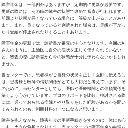
障害年金は、一部例外はありますが、定期的に更新が必要です。
更新の際には、その時の障害の状態で改めて審査が行われます。
前回より状態が悪くなっている場合は、等級が上がることがあり
ます。また、良くなっていると判断された場合は、等級が下がっ
たり受給が停止されたりすることもあります。
障害年金の更新では、診断書が審査の中心となります。今回のA
さんのように、主治医に自分の症状を正しく伝えられていない
と、審査の際に診断書から今の状態が十分に伝わらないかもしれ
ません。
当センターでは、患者様がご自身の状況を正しく医師に伝えるに
は、患者様と医師の信頼関係がとても大切だと考えています。そ
のために、当センターとしても、医師や医療機関との信頼関係を
築くよう心がけています。プロのサポートを比較、検討される際
には、通っておられる病院とやり取りをした経験があるかを聞い
てみられるのも、判断材料の一つになると思います。
障害を抱えながら、障害年金の更新手続きをするのは、体にも心
にも、大きな負担となります。当センターでは障害年金の申請を