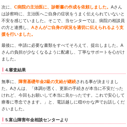
次に、
C病院の主治医に、診断書の作成を依頼しました。
Aさん
は診察時に、主治医へご自身の症状をうまく伝えられていないと
不安を感じていました。そこで、当センターでは、病院の相談員
の方と連携し、
Aさんがご自身の状況を適切に伝えられるよう支
援を行いました。
最後に、申請に必要な書類をすべてそろえて、提出しました。A
さんの負担が少なくなるように配慮し、丁寧なサポートを心がけ
ました。
4.審査結果
無事に、
障害基礎年金2級の支給が継続
される事が決まりまし
た。Aさんは、「体調が悪く、更新の手続きが本当に不安だった
けれど、今回もお願いして本当に良かったです。これで安心して
療養に専念できます。」と、電話越しに穏やかな声でお話しくだ
さいました。
5.富山障害年金相談センターより