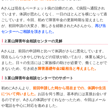
Aさんは現在もベーチェット病の治療のため、C病院へ通院され
ています。体調が思わしくなく、一日のほとんどを横になって過
ごしています。今回、初めて障害年金の更新時期を迎えました
が、初回申請の大変さ、難しさを経験されたAさんから、
再び当
センターへご相談を頂きました。
2.富山障害年金相談センターの見解
Aさんは、前回の申請時と比べて体調がさらに悪化しています。
現在もふらつきやしびれなどの症状が続いており、体重も減少し
ました。日々の生活にはご家族様の助けが必要で、働くことがで
きないため、引き続き
障害基礎年金2級相当と考えました。
3.富山障害年金相談センターでのサポート
初めにAさんより、
前回申請した時から現在までの、体調や生活
について伺いました。
お話を伺う際は、基本的には直接お会いす
るのですが、Aさんの体調がすぐれなかったため、今回はメール
や電話を中心に対応を進めました。