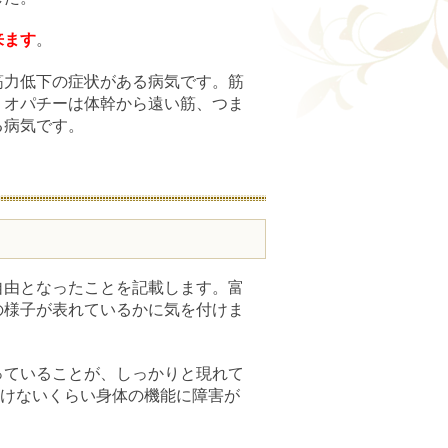
来ます
。
筋力低下の症状がある病気です。筋
ミオパチーは体幹から遠い筋、つま
る病気です。
自由となったことを記載します。富
の様子が表れているかに気を付けま
っていることが、しっかりと現れて
動けないくらい身体の機能に障害が