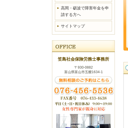
高岡・砺波で障害年金を申
請する方へ
サイトマップ
笠島社会保険労務士事務所
〒930-0882
富山県富山市五艘1634-1