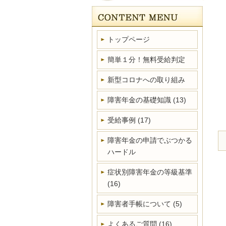
トップページ
簡単１分！無料受給判定
新型コロナへの取り組み
障害年金の基礎知識
(13)
受給事例
(17)
障害年金の申請でぶつかる
ハードル
症状別障害年金の等級基準
(16)
障害者手帳について
(5)
よくあるご質問
(16)