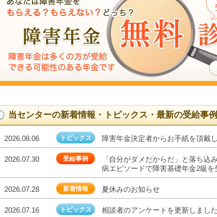
当センターの新着情報・トピックス・最新の受給事
2026.08.06
トピックス
障害年金決定者からお手紙を頂戴しま
2026.07.30
受給事例
「自分がダメだからだ」と落ち込
病エピソードで障害基礎年金2級を
2026.07.28
新着情報
夏休みのお知らせ
2026.07.16
トピックス
相談者のアンケートを更新しました20