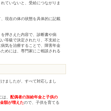
されていないと、受給につながりま
て、現在の体の状態を具体的に記載
。
トを押さえた内容で、診断書や病
低い等級で決定されたり、不支給と
は病気を治療することで、障害年金
るためには、専門家にご相談される
受けましたが、すべて対応しまし
には、
配偶者の加給年金と子供の
金額が
増えた
ので、子供を育てる