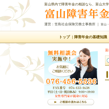
富山県内で障害年金の相談なら、富山大学
運営：笠島社会保険労務士事務所
｜
富山
トップ
障害年金の基礎知識
富