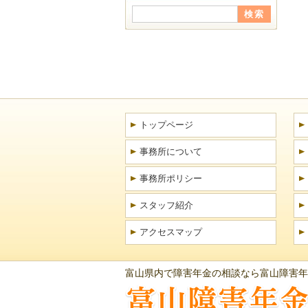
トップページ
事務所について
事務所ポリシー
スタッフ紹介
アクセスマップ
富山県内で障害年金の相談なら富山障害年