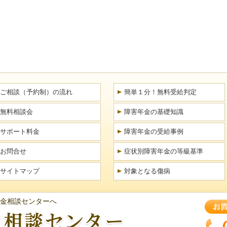
ご相談（予約制）の流れ
簡単１分！無料受給判定
無料相談会
障害年金の基礎知識
サポート料金
障害年金の受給事例
お問合せ
症状別障害年金の等級基準
サイトマップ
対象となる傷病
金相談センターへ