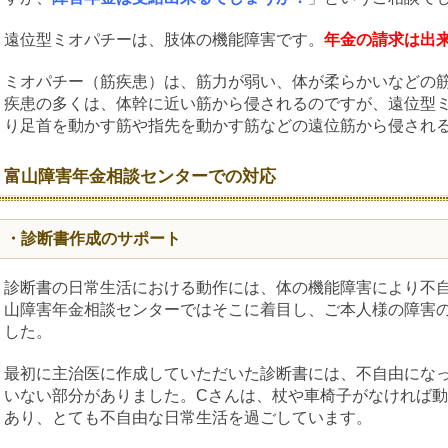
遠位型ミオパチーは、肢体の機能障害です。
年金の請求は出
ミオパチー（筋疾患）は、筋力が弱い、体が柔らかいなどの
疾患の多くは、体幹に近い筋から侵されるのですが、遠位型
り足首を動かす筋や指先を動かす筋などの遠位筋から侵され
富山障害年金相談センターでの対応
・診断書作成のサポート
診断書の日常生活における動作には、体の機能障害により不
山障害年金相談センターではそこに着目し、ご本人様の障害
した。
最初に主治医に作成していただいた診断書には、不自由にな
いない部分がありました。Cさんは、杖や車椅子がなければ
あり、とても不自由な日常生活を過ごしています。